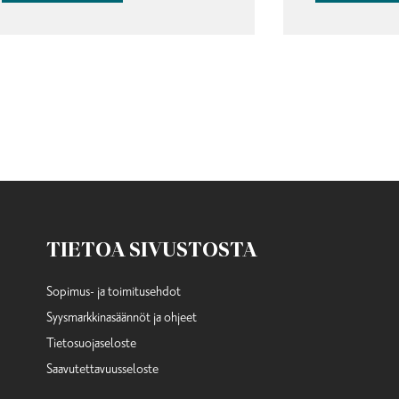
TIETOA SIVUSTOSTA
Sopimus- ja toimitusehdot
Syysmarkkinasäännöt ja ohjeet
Tietosuojaseloste
Saavutettavuusseloste