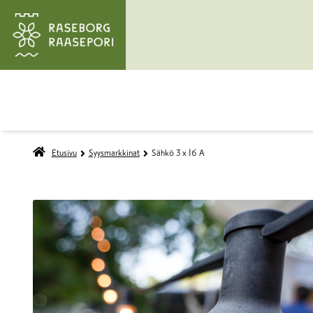
Etusivu
Syysmarkkinat
Sähkö 3 x 16 A