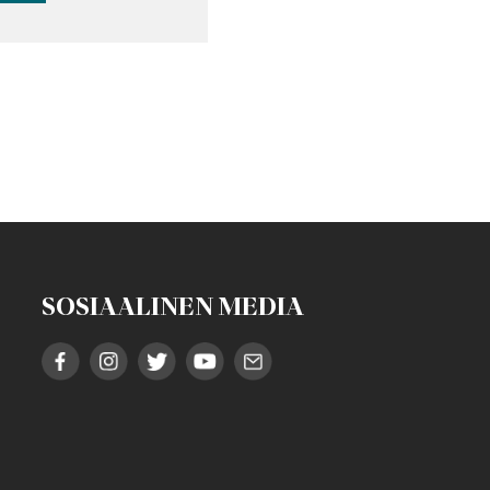
SOSIAALINEN MEDIA