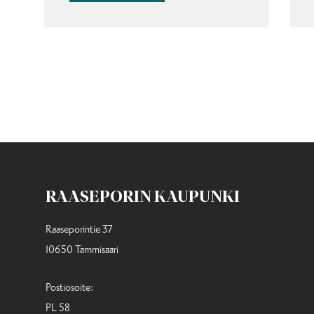
RAASEPORIN KAUPUNKI
Raaseporintie 37
10650 Tammisaari
Postiosoite:
PL 58