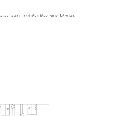
su suoritetaan markkinatoimistoon ennen kytkentää.