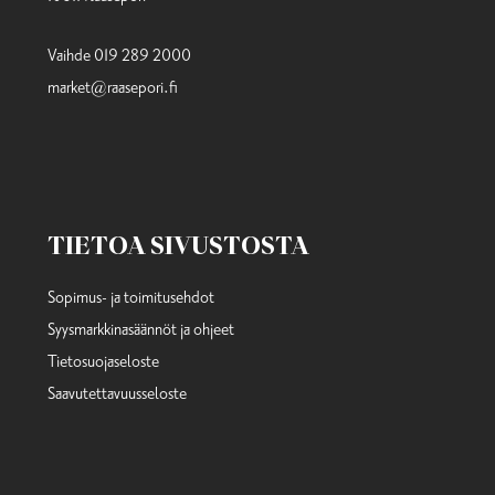
Vaihde 019 289 2000
market@raasepori.fi
TIETOA SIVUSTOSTA
Sopimus- ja toimitusehdot
Syysmarkkinasäännöt ja ohjeet
Tietosuojaseloste
Saavutettavuusseloste