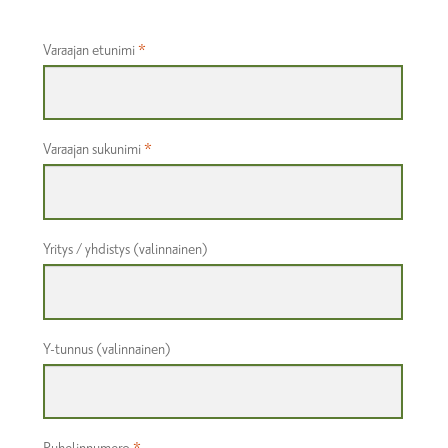
Varaajan etunimi
*
Varaajan sukunimi
*
Yritys / yhdistys
(valinnainen)
Y-tunnus
(valinnainen)