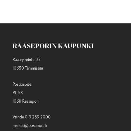
RAASEPORIN KAUPUNKI
Raaseporintie 37
10650 Tammisaari
Postiosoite:
PL 58
10611 Raasepori
Vaihde 019 289 2000
market@raasepori.fi