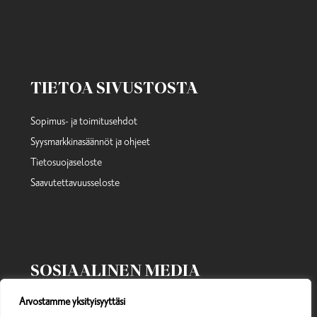
TIETOA SIVUSTOSTA
Sopimus- ja toimitusehdot
Syysmarkkinasäännöt ja ohjeet
Tietosuojaseloste
Saavutettavuusseloste
SOSIAALINEN MEDIA
Arvostamme yksityisyyttäsi