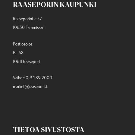
RAASEPORIN KAUPUNKI
Raaseporintie 37
10650 Tammisaari
Postiosoite:
PL 58
10611 Raasepori
Vaihde 019 289 2000
market@raasepori.fi
TIETOA SIVUSTOSTA